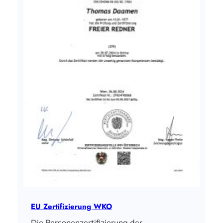
EU Zertifizierung WKO
Die Personenzertifizierung der